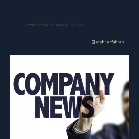
Intensivkurs für Branchen-Neulinge
Mehr erfahren