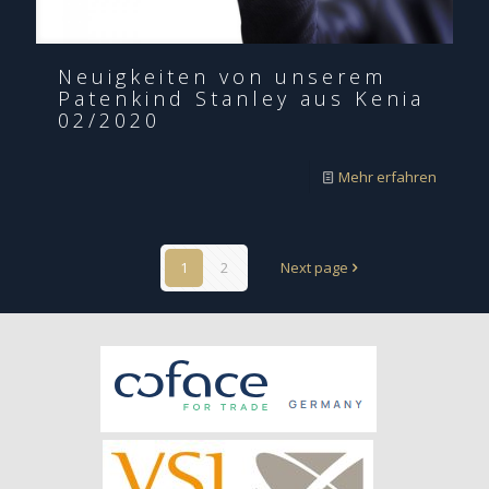
Neuigkeiten von unserem
Patenkind Stanley aus Kenia
02/2020
Mehr erfahren
1
2
Next page