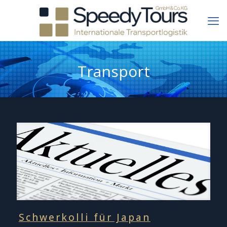
Transport
Schwerkolli für Japan